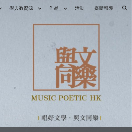
學與教資源
作品
活動
媒體報導
ion