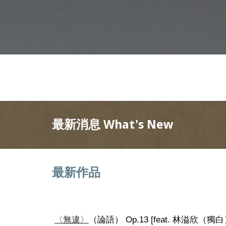
最新消息 What's New
最新作品
〈無違〉
（論語） Op.13 [feat. 林溢欣（獨白