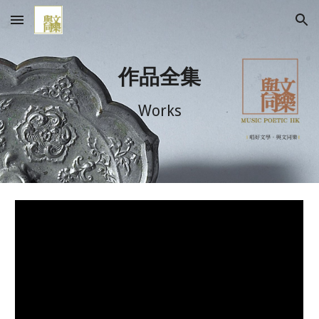
Skip to main content
Skip to navigation
作品全集
Works