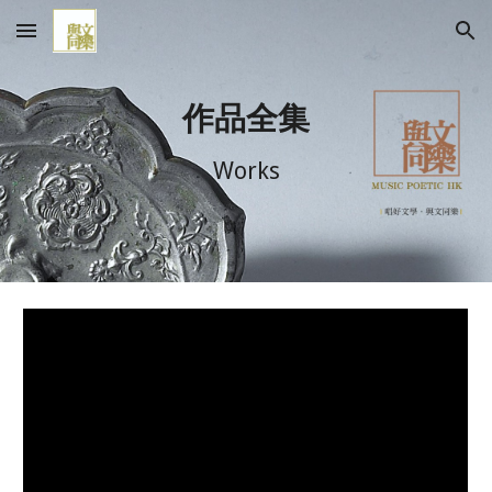
Skip to main content
Skip to navigation
作品全集
Works