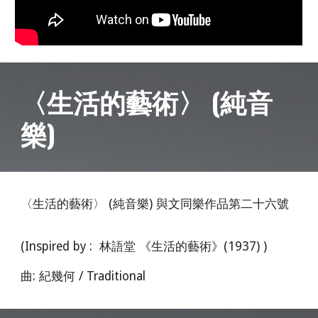
〈生活的藝術〉 (純音
樂)
〈生活的藝術〉 (純音樂) 與文同樂作品第二十六號
(Inspired by : 林語堂 《生活的藝術》(1937) )
曲: 紀幾何 / Traditional