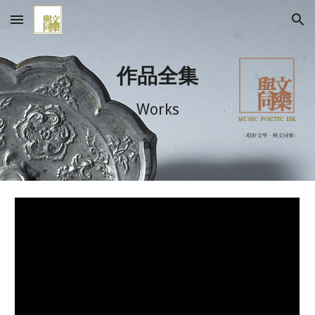
Skip to main content
Skip to navigation
作品全集
Works