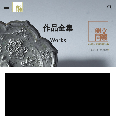
Skip to main content
Skip to navigation
作品全集
Works