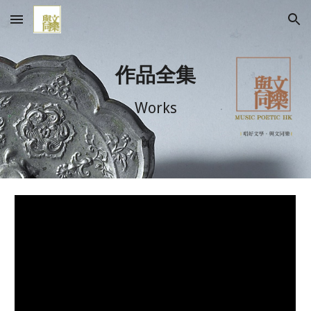
Skip to main content
Skip to navigation
作品全集
Works