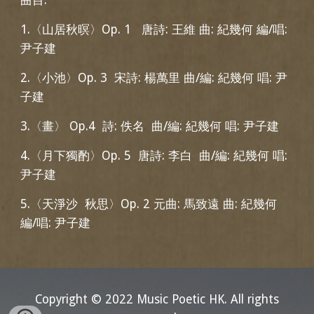
曲目:
1.〈山居秋暝〉Op. 1 唐詩: 王維 曲: 紀幾何 編/唱:
尹子建
2.〈小池〉Op. 3 宋詩: 楊萬里 曲/編: 紀幾何 唱: 尹
子建
3.〈畫〉 Op.4 詩: 佚名 曲/編: 紀幾何 唱: 尹子建
4.〈月下獨酌〉Op. 5 唐詩: 李白 曲/編: 紀幾何 唱:
尹子建
5.〈天淨沙 秋思〉Op. 2 元曲: 馬致遠 曲: 紀幾何
編/唱: 尹子建
Copyright © 202
2
Music Poetic HK.
All rights