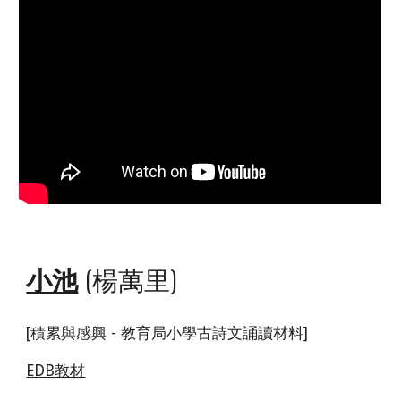
小池
(楊萬里)
[積累與感興 - 教育局小學古詩文誦讀材料]
EDB教材