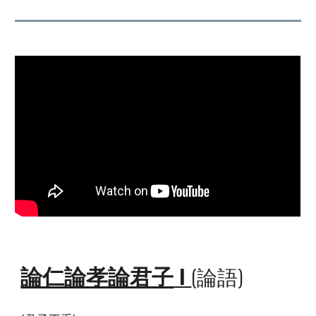
論仁論孝論君子
I
(論語)