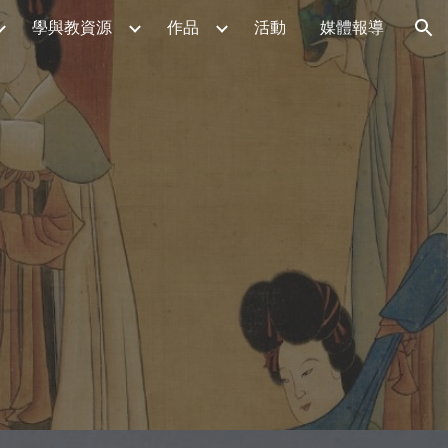
學與教資源
作品
活動
媒體報導
ion