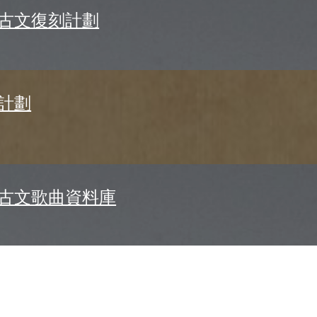
古文復刻計劃
計劃
古文歌曲資料庫