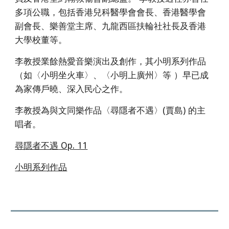
多項公職，包括香港兒科醫學會會長、香港醫學會
副會長、樂善堂主席、九龍西區扶輪社社長及香港
大學校董等。
李教授業餘熱愛音樂演出及創作，其小明系列作品
（如
〈小明坐火車〉、〈小明上廣州〉等 ）
早已成
為家傳戶曉
、深入民心之作。
李教授為與文同樂作品
〈尋隱者不遇〉(賈島)
的主
唱者。
尋隱者不遇 Op. 11
小明系列作品