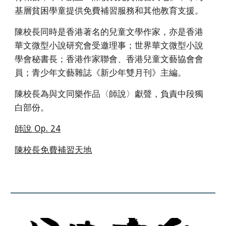
基層貧困學童提供免費補習服務和其他教育支援。
陳校長同時是香港著名的兒童文學作家
，
亦是香港
華文微型小說研究會受邀理事；世界華文微型小說
學會秘書長；香港作家聯會、香港兒童文藝協會會
員；青少年文藝雜誌《新少年雙月刊》主編。
陳校長為與文同樂作品
〈師說〉獻
聲，負責中段獨
白部份。
師說 Op. 24
陳校長免費補習天地