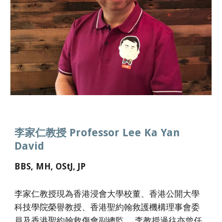
李家仁教授 Professor Lee Ka Yan
David
BBS, MH, OStJ, JP
李家仁教授現為香港浸會大學校董、香港公開大學
科技學院榮譽教授、香港聖約翰救護機構理事會委
員及香港聖約翰救傷會副總監。 李教授過往亦曾任