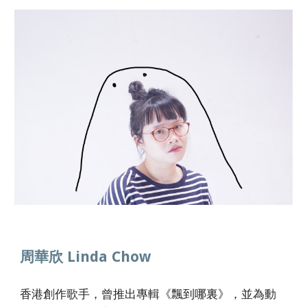
周華欣 Linda Chow
香港創作
歌手
，曾推出專輯
《飄到哪裏》，並為動