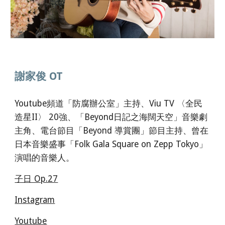
謝家俊 OT
Youtube頻道「防腐辦公室」主持、Viu TV 〈全民
造星II〉 20強、「Beyond日記之海闊天空」音樂劇
主角、電台節目「Beyond 導賞團」節目主持、曾在
日本音樂盛事「Folk Gala Square on Zepp Tokyo」
演唱的音樂人。
子日 Op.27
Instagram
Youtube