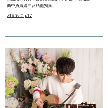
曲中負責編曲及結他獨奏。
相見歡 Op.17