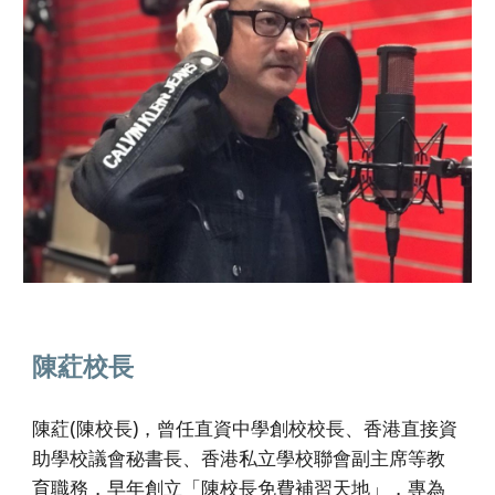
陳葒校長
陳葒(陳校長)，曾任直資中學創校校長、香港直接資
助學校議會秘書長、香港私立學校聯會副主席等教
育職務
，早年
創立「陳校長免費補習天地」，專為